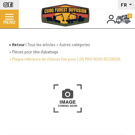
Aller
FR
au
contenu
MENU
principal
Retour
Tous les articles
Autres catégories
Pièces pour tête d'abattage
Plaque inférieure de châssis fixe pour LOG MAX 6000 RE016826