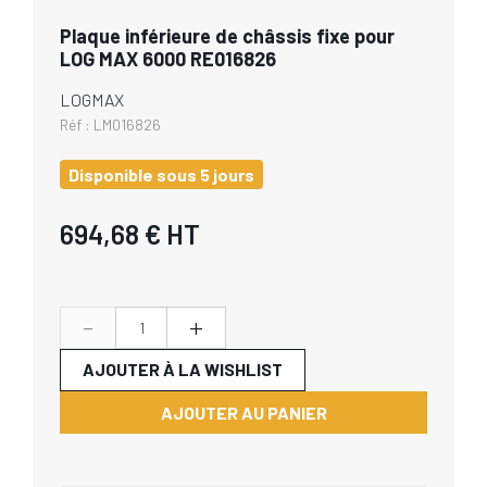
Plaque inférieure de châssis fixe pour
LOG MAX 6000 RE016826
LOGMAX
Réf :
LM016826
Disponible sous 5 jours
694,68 €
HT
-
+
AJOUTER À LA WISHLIST
AJOUTER AU PANIER