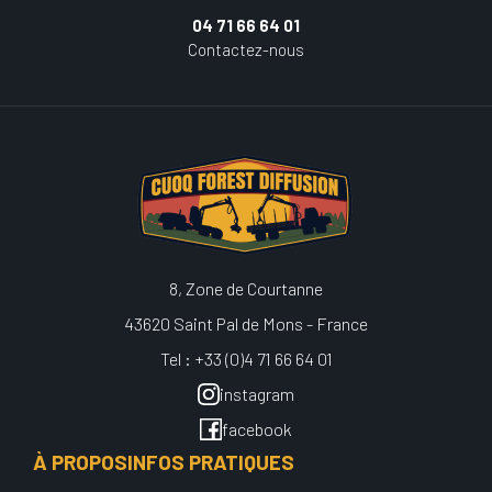
04 71 66 64 01
Contactez-nous
8, Zone de Courtanne
43620 Saint Pal de Mons - France
Tel : +33 (0)4 71 66 64 01
instagram
facebook
À PROPOS
INFOS PRATIQUES