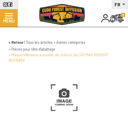
Aller
FR
au
contenu
MENU
principal
Retour
Tous les articles
Autres catégories
Pièces pour tête d'abattage
Plaque inférieure à souder de châssis de LOG MAX 10000XT
RE015899