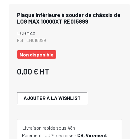
Plaque inférieure à souder de châssis de
LOG MAX 10000XT RE015899
LOGMAX
Réf :
LM015899
Non disponible
0,00 €
HT
AJOUTER À LA WISHLIST
Livraison rapide sous 48h
Paiement 100% sécurisé -
CB, Virement