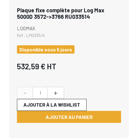
Plaque fixe complète pour Log Max
5000D 3572->3766 RU033514
LOGMAX
Réf :
LM033514
Disponible sous 5 jours
532,59 €
HT
-
+
AJOUTER À LA WISHLIST
AJOUTER AU PANIER