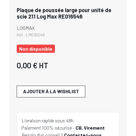
Plaque de poussée large pour unité de
scie 211 Log Max RE016546
LOGMAX
Réf :
LM016546
Non disponible
0,00 €
HT
AJOUTER À LA WISHLIST
Livraison rapide sous 48h
Paiement 100% sécurisé -
CB, Virement
Besoin d'un conseil ?
Contactez-nous