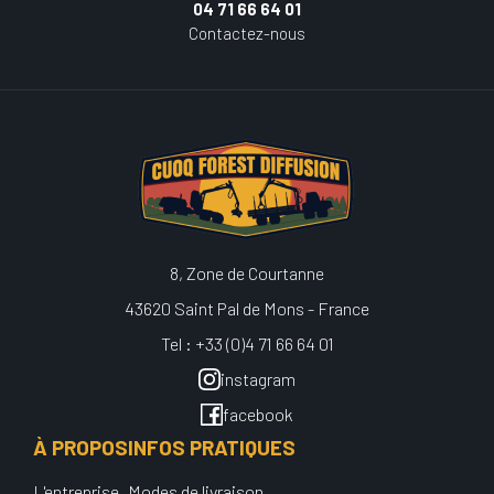
04 71 66 64 01
Contactez-nous
8, Zone de Courtanne
43620 Saint Pal de Mons - France
Tel : +33 (0)4 71 66 64 01
instagram
facebook
À PROPOS
INFOS PRATIQUES
L'entreprise
Modes de livraison