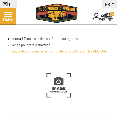
Aller
FR
au
contenu
MENU
principal
Retour
Tous les articles
Autres catégories
Pièces pour tête d'abattage
Plaque de poussée large pour unité de scie 211 Log Max RE016546