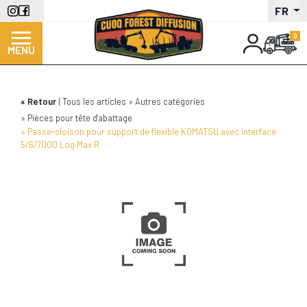
Aller
FR
au
contenu
MENU
principal
Retour
Tous les articles
Autres catégories
Pièces pour tête d'abattage
Passe-cloison pour support de flexible KOMATSU avec interface
5/6/7000 Log Max R