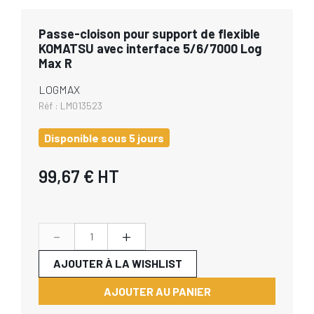
Passe-cloison pour support de flexible
KOMATSU avec interface 5/6/7000 Log
Max R
LOGMAX
Réf :
LM013523
Disponible sous 5 jours
99,67 €
HT
-
+
AJOUTER À LA WISHLIST
AJOUTER AU PANIER