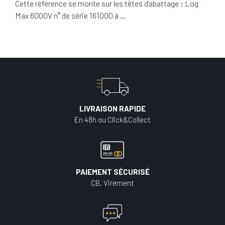
Cette référence se monte sur les têtes d'abattage : Log
Max 6000V n° de série 161000 à …
LIVRAISON RAPIDE
En 48h ou Click&Collect
PAIEMENT SÉCURISÉ
CB, Virement