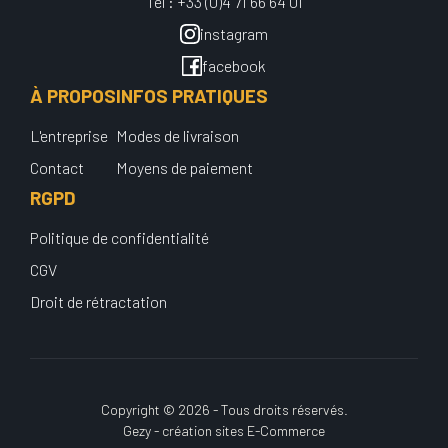
Tel : +33 (0)4 71 66 64 01
instagram
facebook
À PROPOS
INFOS PRATIQUES
L'entreprise
Modes de livraison
Contact
Moyens de paiement
RGPD
Politique de confidentialité
CGV
Droit de rétractation
Copyright © 2026 - Tous droits réservés.
Gezy - création sites E-Commerce