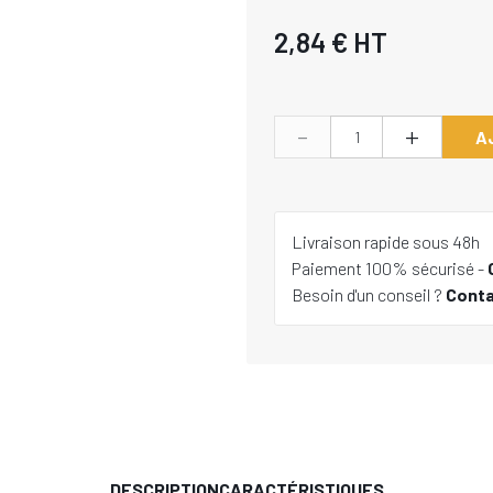
2,84 €
HT
-
+
A
Livraison rapide sous 48h
Paiement 100% sécurisé -
Besoin d'un conseil ?
Cont
DESCRIPTION
CARACTÉRISTIQUES