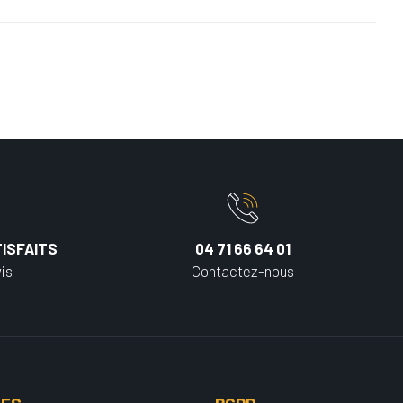
ISFAITS
04 71 66 64 01
is
Contactez-nous