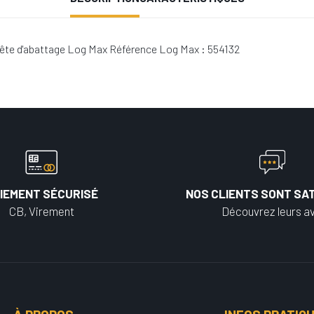
 tête d'abattage Log Max Référence Log Max : 554132
IEMENT SÉCURISÉ
NOS CLIENTS SONT SAT
CB, Virement
Découvrez leurs av