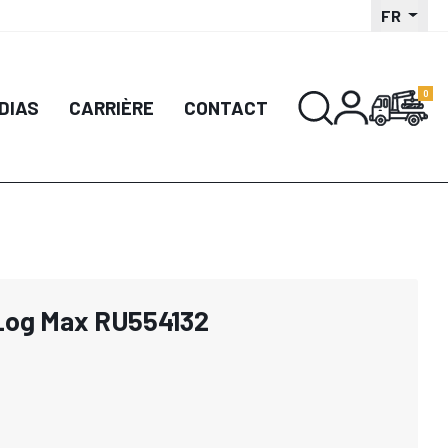
FR
DIAS
CARRIÈRE
CONTACT
 Log Max RU554132