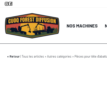
Aller
au
contenu
principal
NOS MACHINES
Retour
Tous les articles
Autres catégories
Pièces pour tête d'abatt