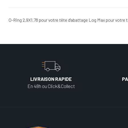
O-Ring 2,9X1,78 pour votre tête d'abattage Log Max pour votre
LIVRAISON RAPIDE
PA
En 48h ou Click&Collect