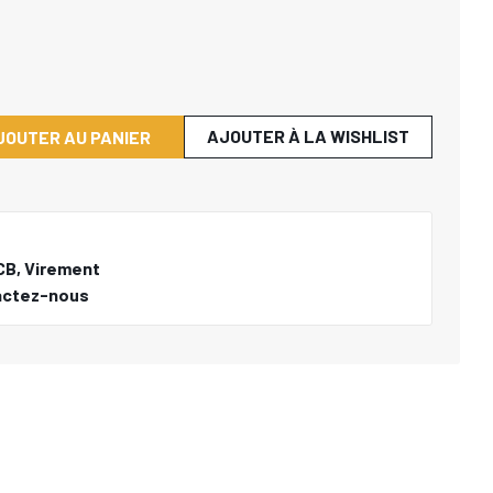
AJOUTER À LA WISHLIST
JOUTER AU PANIER
CB, Virement
actez-nous