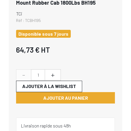
Mount Rubber Cab 1800Lbs BH195
TCi
Réf :
TCBH195
Disponible sous 7 jours
64,73 €
HT
-
+
AJOUTER À LA WISHLIST
AJOUTER AU PANIER
Livraison rapide sous 48h