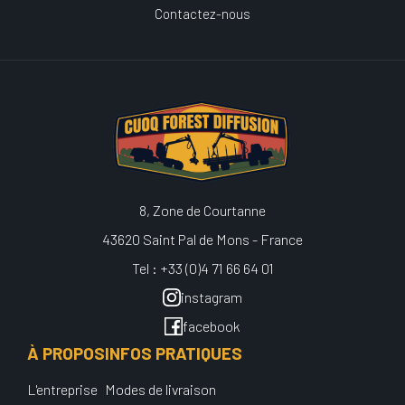
Contactez-nous
8, Zone de Courtanne
43620 Saint Pal de Mons - France
Tel : +33 (0)4 71 66 64 01
instagram
facebook
À PROPOS
INFOS PRATIQUES
L'entreprise
Modes de livraison