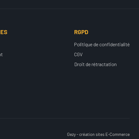
UES
RGPD
Politique de confidentialité
nt
CGV
Droit de rétractation
Gezy - création sites E-Commerce