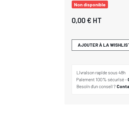
Non disponible
0,00 €
HT
AJOUTER À LA WISHLIS
Livraison rapide sous 48h
Paiement 100% sécurisé -
Besoin d'un conseil ?
Cont