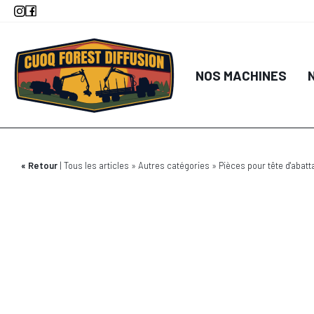
Aller
au
contenu
principal
NOS MACHINES
Retour
Tous les articles
Autres catégories
Pièces pour tête d'abatt