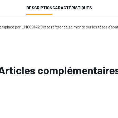
DESCRIPTION
CARACTÉRISTIQUES
mplacé par LM609142 Cette référence se monte sur les têtes d'abat
Articles complémentaire