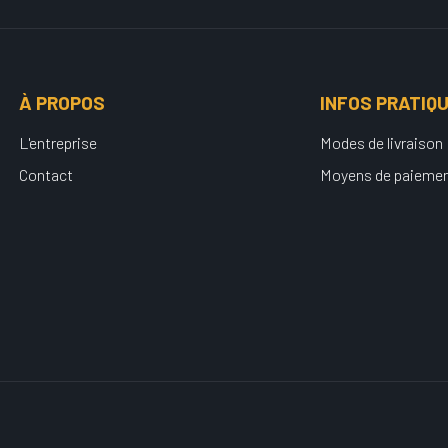
À PROPOS
INFOS PRATIQ
L'entreprise
Modes de livraison
Contact
Moyens de paieme