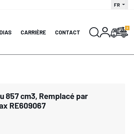
FR
DIAS
CARRIÈRE
CONTACT
au 857 cm3, Remplacé par
ax RE609067