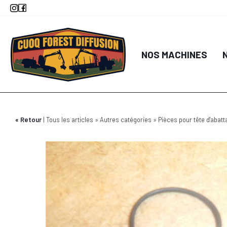
Aller
au
contenu
principal
NOS MACHINES
Retour
Tous les articles
Autres catégories
Pièces pour tête d'abatt