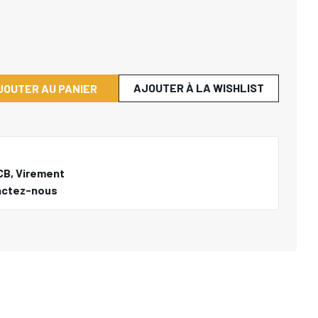
AJOUTER À LA WISHLIST
JOUTER AU PANIER
CB, Virement
actez-nous