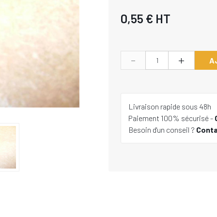
0,55 €
HT
-
+
A
Livraison rapide sous 48h
Paiement 100% sécurisé -
Besoin d'un conseil ?
Cont