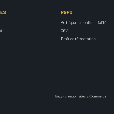
UES
RGPD
Politique de confidentialité
nt
CGV
Droit de rétractation
Gezy - création sites E-Commerce