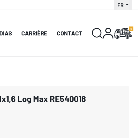
FR
DIAS
CARRIÈRE
CONTACT
,1x1,6 Log Max RE540018