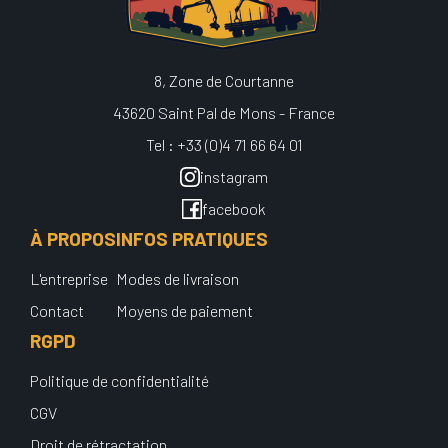
8, Zone de Courtanne
43620 Saint Pal de Mons - France
Tel : +33 (0)4 71 66 64 01
instagram
facebook
À PROPOS
INFOS PRATIQUES
L'entreprise
Modes de livraison
Contact
Moyens de paiement
RGPD
Politique de confidentialité
CGV
Droit de rétractation