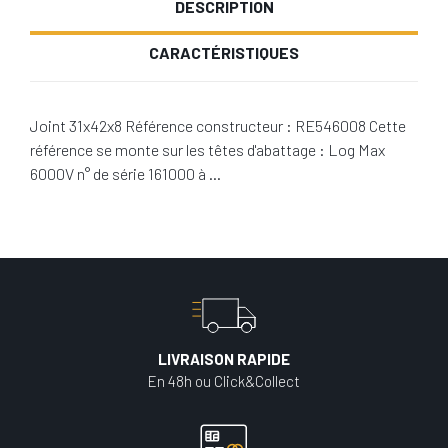
DESCRIPTION
CARACTÉRISTIQUES
Joint 31x42x8 Référence constructeur : RE546008 Cette
référence se monte sur les têtes d'abattage : Log Max
6000V n° de série 161000 à …
LIVRAISON RAPIDE
En 48h ou Click&Collect