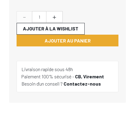
-
+
AJOUTER À LA WISHLIST
AJOUTER AU PANIER
Livraison rapide sous 48h
Paiement 100% sécurisé -
CB, Virement
Besoin d'un conseil ?
Contactez-nous