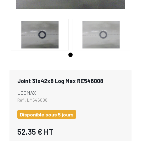
Joint 31x42x8 Log Max RE546008
LOGMAX
Réf :
LM546008
Disponible sous 5 jours
52,35 €
HT