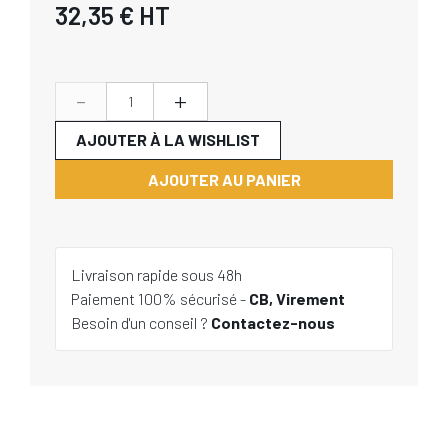
32,35 €
HT
-
+
AJOUTER À LA WISHLIST
AJOUTER AU PANIER
Livraison rapide sous 48h
Paiement 100% sécurisé -
CB, Virement
Besoin d'un conseil ?
Contactez-nous