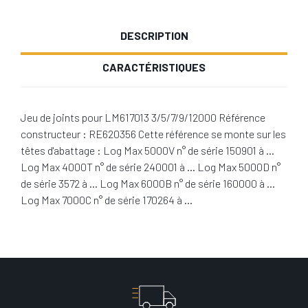
DESCRIPTION
CARACTÉRISTIQUES
Jeu de joints pour LM617013 3/5/7/9/12000 Référence
constructeur : RE620356 Cette référence se monte sur les
têtes d'abattage : Log Max 5000V n° de série 150901 à …
Log Max 4000T n° de série 240001 à … Log Max 5000D n°
de série 3572 à … Log Max 6000B n° de série 160000 à …
Log Max 7000C n° de série 170264 à …