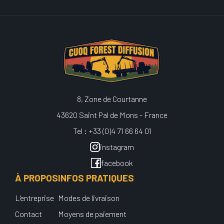
8, Zone de Courtanne
43620 Saint Pal de Mons - France
Tel : +33 (0)4 71 66 64 01
instagram
facebook
À PROPOS
INFOS PRATIQUES
L'entreprise
Modes de livraison
Contact
Moyens de paiement