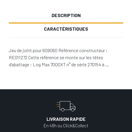
DESCRIPTION
CARACTÉRISTIQUES
Jeu de joint pour 609060 Référence constructeur :
RE011272 Cette référence se monte sur les têtes
d'abattage : Log Max 7000XT n° de série 270154 à …
LIVRAISON RAPIDE
En 48h ou Click&Collect