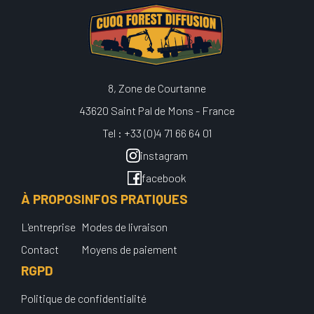
8, Zone de Courtanne
43620 Saint Pal de Mons - France
Tel : +33 (0)4 71 66 64 01
instagram
facebook
À PROPOS
INFOS PRATIQUES
L'entreprise
Modes de livraison
Contact
Moyens de paiement
RGPD
Politique de confidentialité