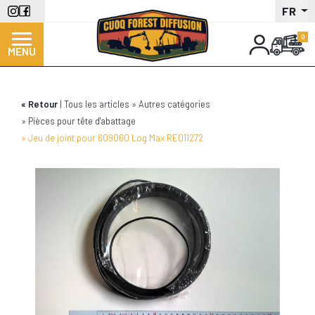
Aller
FR
au
contenu
MENU
principal
Retour
Tous les articles
Autres catégories
Pièces pour tête d'abattage
Jeu de joint pour 609060 Log Max RE011272