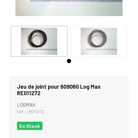
Jeu de joint pour 609060 Log Max
RE011272
LOGMAX
Réf :
LM011272
En Stock