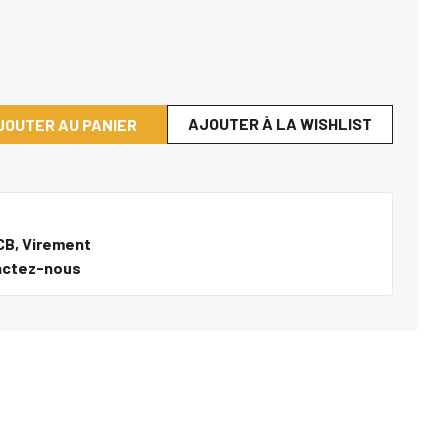
AJOUTER À LA WISHLIST
JOUTER AU PANIER
CB, Virement
actez-nous