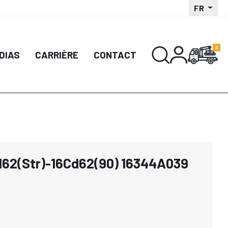
FR
DIAS
CARRIÈRE
CONTACT
62(Str)-16Cd62(90) 16344A039