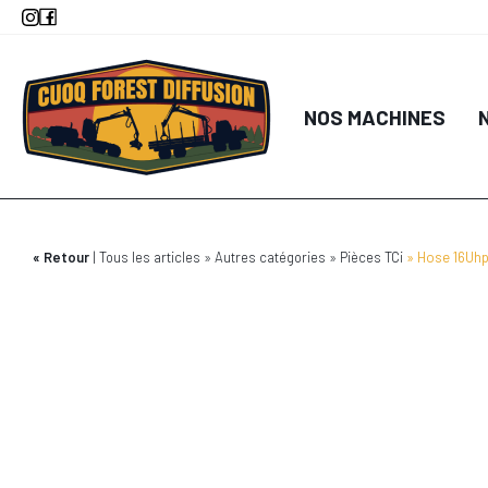
Aller
au
contenu
principal
NOS MACHINES
Retour
Tous les articles
Autres catégories
Pièces TCi
Hose 16Uhp