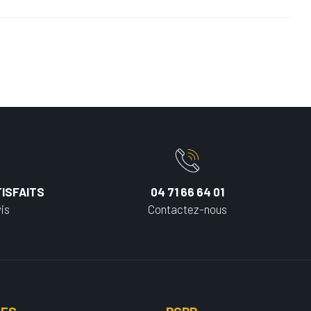
ISFAITS
04 71 66 64 01
is
Contactez-nous