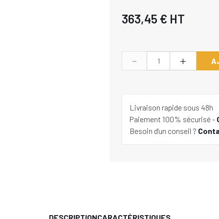
363,45 €
HT
-
+
A
Livraison rapide sous 48h
Paiement 100% sécurisé -
Besoin d'un conseil ?
Cont
DESCRIPTION
CARACTÉRISTIQUES