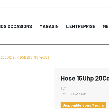
NOS OCCASIONS
MAGASIN
L'ENTREPRISE
MÉ
 20Cd62(Str)-16Cd62(90) 16344A039
Hose 16Uhp 20Cd
TCi
Réf :
TC16344A039
Disponible sous 7 jours