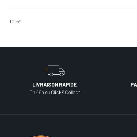
TCi ✅
LIVRAISON RAPIDE
PA
En 48h ou Click&Collect