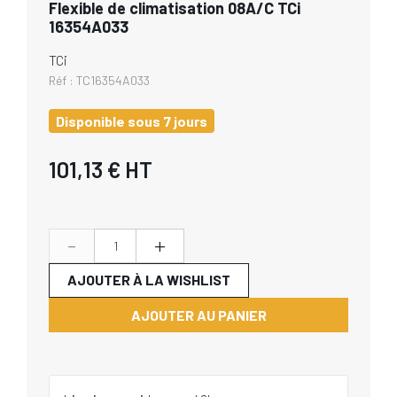
Flexible de climatisation 08A/C TCi
16354A033
TCi
Réf :
TC16354A033
Disponible sous 7 jours
101,13 €
HT
-
+
AJOUTER À LA WISHLIST
AJOUTER AU PANIER