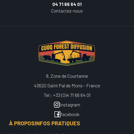
04 71 66 64 01
Contactez-nous
8, Zone de Courtanne
43620 Saint Pal de Mons - France
Tel : +33 (0)4 71 66 64 01
instagram
facebook
À PROPOS
INFOS PRATIQUES