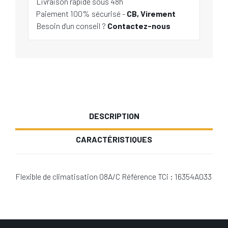
Livraison rapide sous 48h
Paiement 100% sécurisé -
CB, Virement
Besoin d'un conseil ?
Contactez-nous
DESCRIPTION
CARACTÉRISTIQUES
Flexible de climatisation 08A/C Référence TCi : 16354A033