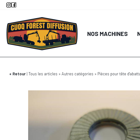
Aller
au
contenu
principal
NOS MACHINES
Retour
Tous les articles
Autres catégories
Pièces pour tête d'abatt