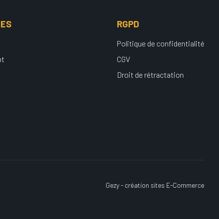
UES
RGPD
Politique de confidentialité
nt
CGV
Droit de rétractation
Gezy - création sites E-Commerce