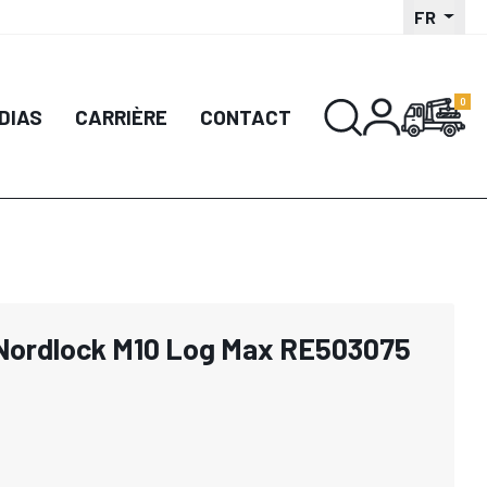
FR
DIAS
CARRIÈRE
CONTACT
 Nordlock M10 Log Max RE503075