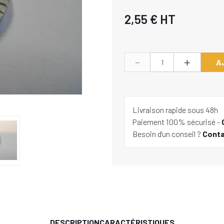
2,55 €
HT
-
+
A
Livraison rapide sous 48h
Paiement 100% sécurisé -
Besoin d'un conseil ?
Cont
DESCRIPTION
CARACTÉRISTIQUES