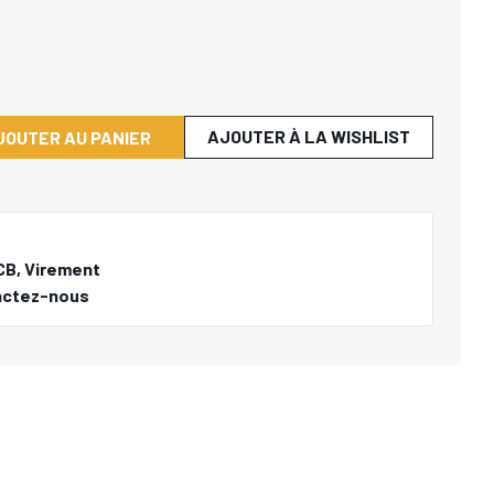
AJOUTER À LA WISHLIST
JOUTER AU PANIER
CB, Virement
actez-nous