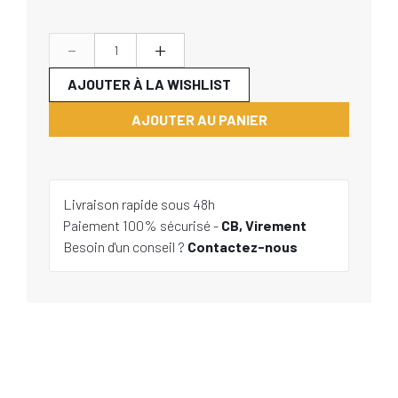
-
+
AJOUTER À LA WISHLIST
AJOUTER AU PANIER
Livraison rapide sous 48h
Paiement 100% sécurisé -
CB, Virement
Besoin d'un conseil ?
Contactez-nous