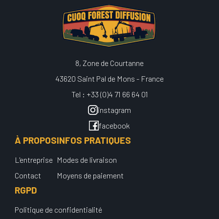
8, Zone de Courtanne
43620 Saint Pal de Mons - France
Tel : +33 (0)4 71 66 64 01
instagram
facebook
À PROPOS
INFOS PRATIQUES
L'entreprise
Modes de livraison
Contact
Moyens de paiement
RGPD
Politique de confidentialité