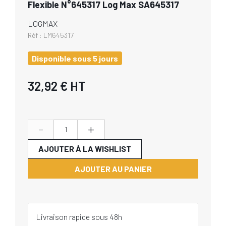
Flexible N°645317 Log Max SA645317
LOGMAX
Réf :
LM645317
Disponible sous 5 jours
32,92 €
HT
-
+
AJOUTER À LA WISHLIST
AJOUTER AU PANIER
Livraison rapide sous 48h