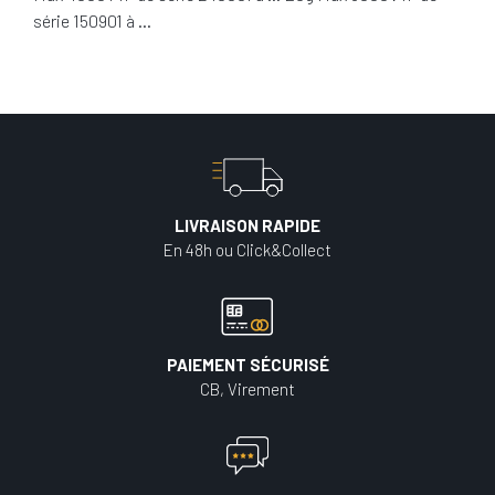
série 150901 à …
LIVRAISON RAPIDE
En 48h ou Click&Collect
PAIEMENT SÉCURISÉ
CB, Virement