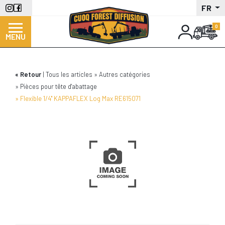
Aller
FR
au
contenu
MENU
principal
Retour
Tous les articles
Autres catégories
Pièces pour tête d'abattage
Flexible 1/4'' KAPPAFLEX Log Max RE615071