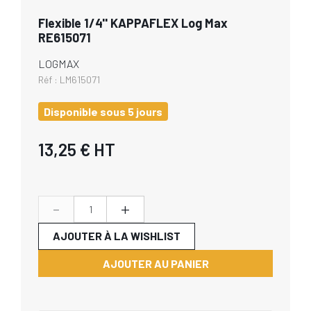
Flexible 1/4'' KAPPAFLEX Log Max
RE615071
LOGMAX
Réf :
LM615071
Disponible sous 5 jours
13,25 €
HT
-
+
AJOUTER À LA WISHLIST
AJOUTER AU PANIER