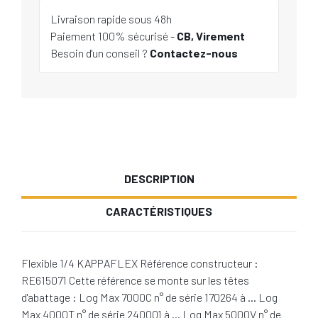
Livraison rapide sous 48h
Paiement 100% sécurisé -
CB, Virement
Besoin d'un conseil ?
Contactez-nous
DESCRIPTION
CARACTÉRISTIQUES
Flexible 1/4 KAPPAFLEX Référence constructeur :
RE615071 Cette référence se monte sur les têtes
d'abattage : Log Max 7000C n° de série 170264 à … Log
Max 4000T n° de série 240001 à … Log Max 5000V n° de