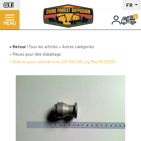
Aller
FR
au
contenu
MENU
principal
Retour
Tous les articles
Autres catégories
Pièces pour tête d'abattage
Diabolo pour unité de scie LOG MAX 98 Log Max RE012614