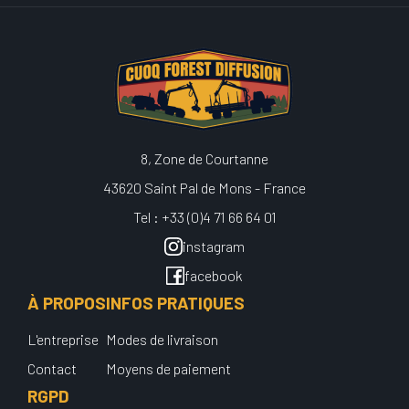
8, Zone de Courtanne
43620 Saint Pal de Mons - France
Tel : +33 (0)4 71 66 64 01
instagram
facebook
À PROPOS
INFOS PRATIQUES
L'entreprise
Modes de livraison
Contact
Moyens de paiement
RGPD