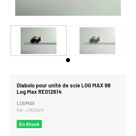
Diabolo pour unité de scie LOG MAX 98
Log Max RE012614
LOGMAX
Réf :
LM012614
En Stock