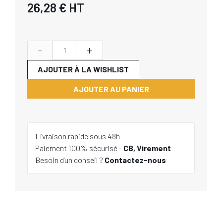
26,28 €
HT
-
+
AJOUTER À LA WISHLIST
AJOUTER AU PANIER
Livraison rapide sous 48h
Paiement 100% sécurisé -
CB, Virement
Besoin d'un conseil ?
Contactez-nous