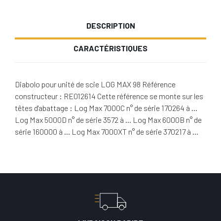
DESCRIPTION
CARACTÉRISTIQUES
Diabolo pour unité de scie LOG MAX 98 Référence
constructeur : RE012614 Cette référence se monte sur les
têtes d'abattage : Log Max 7000C n° de série 170264 à …
Log Max 5000D n° de série 3572 à … Log Max 6000B n° de
série 160000 à … Log Max 7000XT n° de série 370217 à …