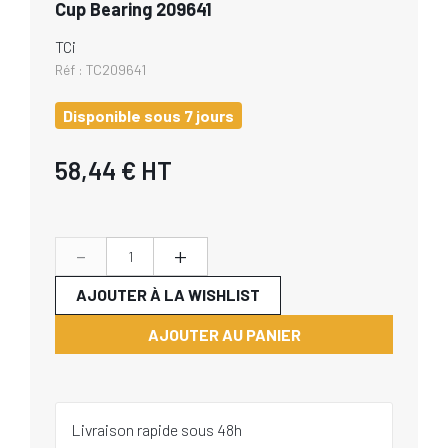
Cup Bearing 209641
TCi
Réf :
TC209641
Disponible sous 7 jours
58,44 €
HT
-
+
AJOUTER À LA WISHLIST
AJOUTER AU PANIER
Livraison rapide sous 48h