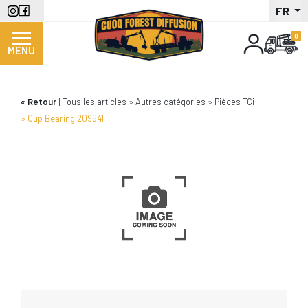
Aller
FR
au
contenu
MENU
principal
Retour
Tous les articles
Autres catégories
Pièces TCi
Cup Bearing 209641