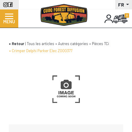
Aller
FR
au
contenu
MENU
principal
Retour
Tous les articles
Autres catégories
Pièces TCi
Crimper Delphi Parker Elec Z000377