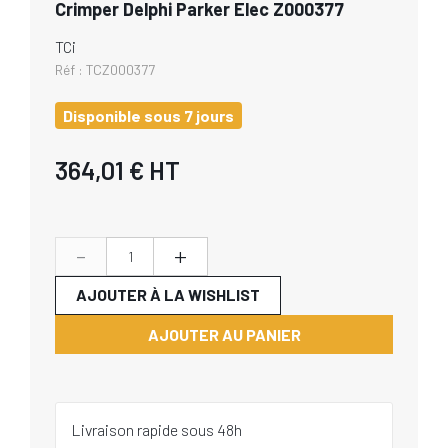
Crimper Delphi Parker Elec Z000377
TCi
Réf :
TCZ000377
Disponible sous 7 jours
364,01 €
HT
-
+
AJOUTER À LA WISHLIST
AJOUTER AU PANIER
Livraison rapide sous 48h