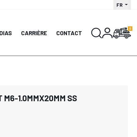
FR
DIAS
CARRIÈRE
CONTACT
T M6-1.0MMX20MM SS