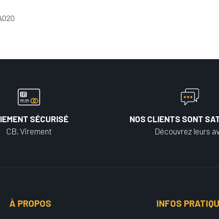
A020
IEMENT SÉCURISÉ
NOS CLIENTS SONT SAT
CB, Virement
Découvrez leurs av
À PROPOS
INFOS PRATIQ