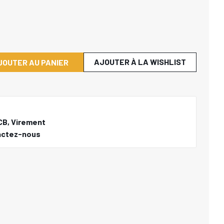
AJOUTER À LA WISHLIST
JOUTER AU PANIER
CB, Virement
actez-nous