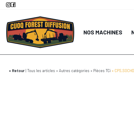
Aller
au
contenu
principal
NOS MACHINES
Retour
Tous les articles
Autres catégories
Pièces TCi
CPS,SOCHD