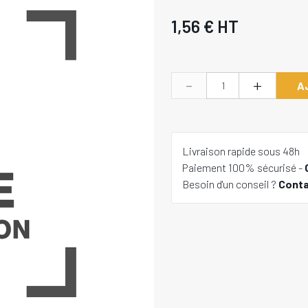
1,56 €
HT
-
+
A
Livraison rapide sous 48h
Paiement 100% sécurisé -
Besoin d'un conseil ?
Cont