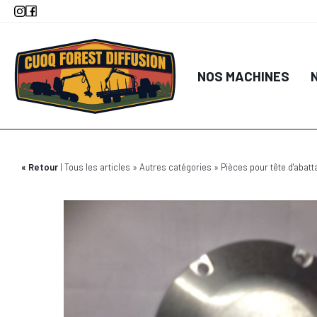
Aller
au
contenu
principal
NOS MACHINES
Retour
Tous les articles
Autres catégories
Pièces pour tête d'abatt