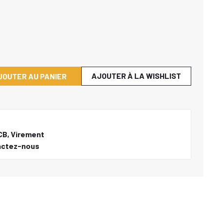
AJOUTER À LA WISHLIST
JOUTER AU PANIER
CB, Virement
actez-nous