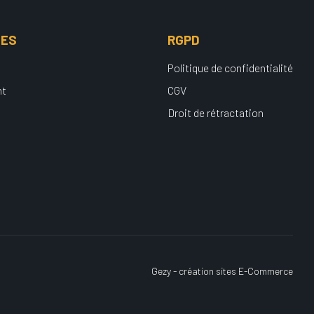
UES
RGPD
Politique de confidentialité
nt
CGV
Droit de rétractation
Gezy - création sites E-Commerce