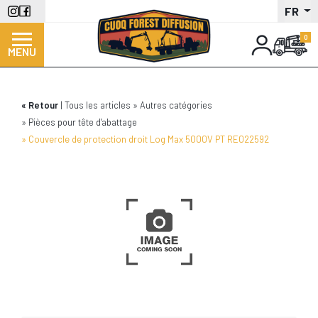
Aller
FR
au
contenu
MENU
principal
Retour
Tous les articles
Autres catégories
Pièces pour tête d'abattage
Couvercle de protection droit Log Max 5000V PT RE022592