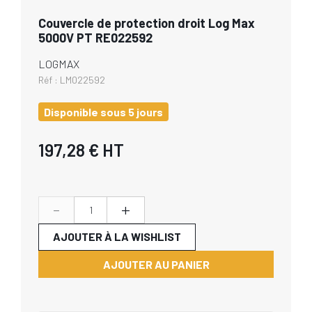
Couvercle de protection droit Log Max
5000V PT RE022592
LOGMAX
Réf :
LM022592
Disponible sous 5 jours
197,28 €
HT
-
+
AJOUTER À LA WISHLIST
AJOUTER AU PANIER