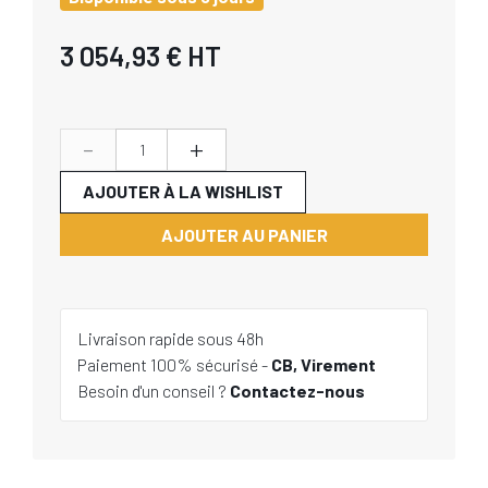
3 054,93 €
HT
-
+
AJOUTER À LA WISHLIST
AJOUTER AU PANIER
Livraison rapide sous 48h
Paiement 100% sécurisé -
CB, Virement
Besoin d'un conseil ?
Contactez-nous