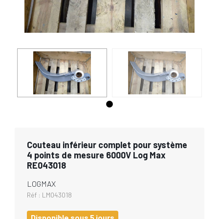
Couteau inférieur complet pour système
4 points de mesure 6000V Log Max
RE043018
LOGMAX
Réf :
LM043018
Disponible sous 5 jours