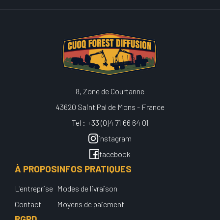
8, Zone de Courtanne
43620 Saint Pal de Mons - France
Tel : +33 (0)4 71 66 64 01
instagram
facebook
À PROPOS
INFOS PRATIQUES
L'entreprise
Modes de livraison
Contact
Moyens de paiement
RGPD