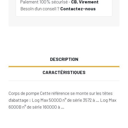
Paiement 100% sécurisé -
CB, Virement
Besoin d'un conseil ?
Contactez-nous
DESCRIPTION
CARACTÉRISTIQUES
Corps de pompe Cette référence se monte sur les têtes
d'abattage : Log Max 5000D n° de série 3572 à … Log Max
6000B n° de série 160000 à …