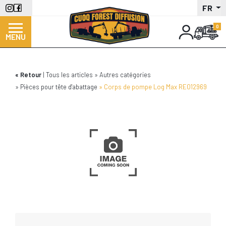
Aller
FR
au
contenu
MENU
principal
Retour
Tous les articles
Autres catégories
Pièces pour tête d'abattage
Corps de pompe Log Max RE012969