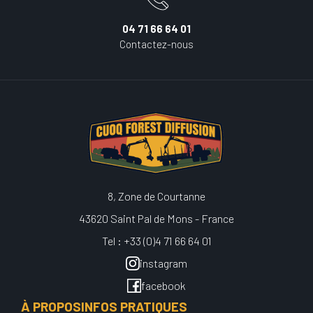
04 71 66 64 01
Contactez-nous
8, Zone de Courtanne
43620 Saint Pal de Mons - France
Tel : +33 (0)4 71 66 64 01
instagram
facebook
À PROPOS
INFOS PRATIQUES