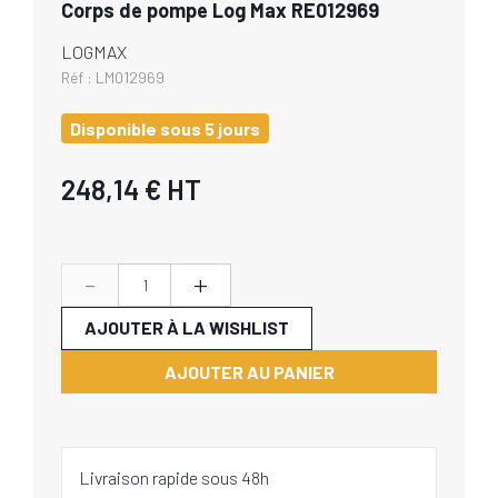
Corps de pompe Log Max RE012969
LOGMAX
Réf :
LM012969
Disponible sous 5 jours
248,14 €
HT
-
+
AJOUTER À LA WISHLIST
AJOUTER AU PANIER
Livraison rapide sous 48h