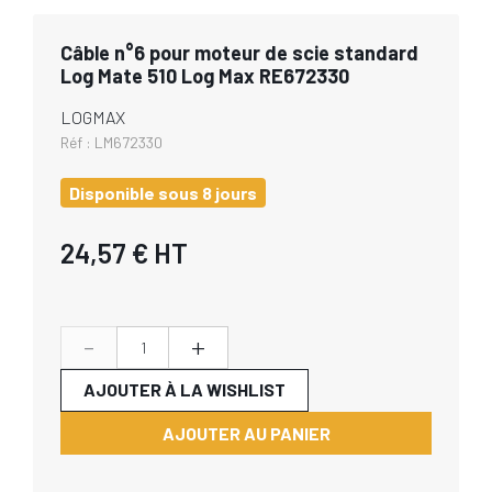
Câble n°6 pour moteur de scie standard
Log Mate 510 Log Max RE672330
LOGMAX
Réf :
LM672330
Disponible sous 8 jours
24,57 €
HT
-
+
AJOUTER À LA WISHLIST
AJOUTER AU PANIER