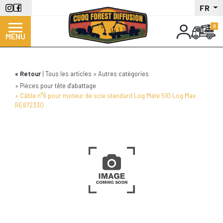
Aller
FR
au
contenu
MENU
principal
Retour
Tous les articles
Autres catégories
Pièces pour tête d'abattage
Câble n°6 pour moteur de scie standard Log Mate 510 Log Max
RE672330