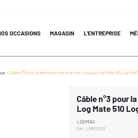
NOS OCCASIONS
MAGASIN
L'ENTREPRISE
MÉ
age
Câble n°3 pour la fermeture des bras des rouleaux Log Mate 510 Log Ma
Câble n°3 pour l
Log Mate 510 L
LOGMAX
Réf :
LM672322