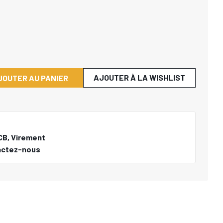
AJOUTER À LA WISHLIST
JOUTER AU PANIER
CB, Virement
actez-nous