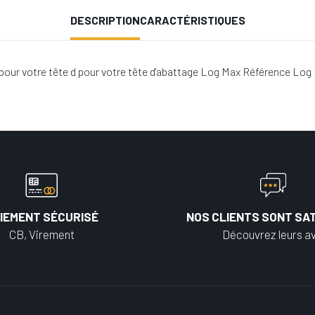
DESCRIPTION
CARACTÉRISTIQUES
 pour votre tête d pour votre tête d'abattage Log Max Référence Log
IEMENT SÉCURISÉ
NOS CLIENTS SONT SAT
CB, Virement
Découvrez leurs av