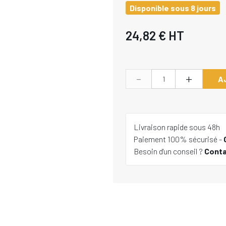
Disponible sous 8 jours
24,82 €
HT
-
+
A
Livraison rapide sous 48h
Paiement 100% sécurisé -
Besoin d'un conseil ?
Cont