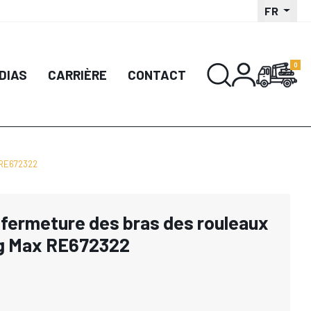
FR
DIAS
CARRIÈRE
CONTACT
x RE672322
a fermeture des bras des rouleaux
og Max RE672322