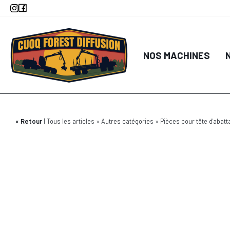
Aller
au
contenu
principal
NOS MACHINES
Retour
Tous les articles
Autres catégories
Pièces pour tête d'abatt