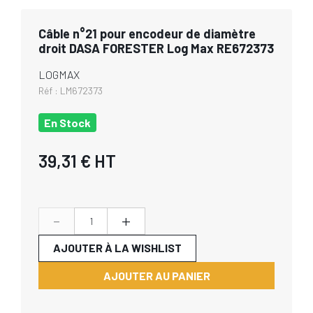
Câble n°21 pour encodeur de diamètre
droit DASA FORESTER Log Max RE672373
LOGMAX
Réf :
LM672373
En Stock
39,31 €
HT
-
+
AJOUTER À LA WISHLIST
AJOUTER AU PANIER