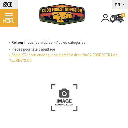
Aller
FR
au
contenu
MENU
principal
Retour
Tous les articles
Autres catégories
Pièces pour tête d'abattage
Câble n°21 pour encodeur de diamètre droit DASA FORESTER Log
Max RE672373