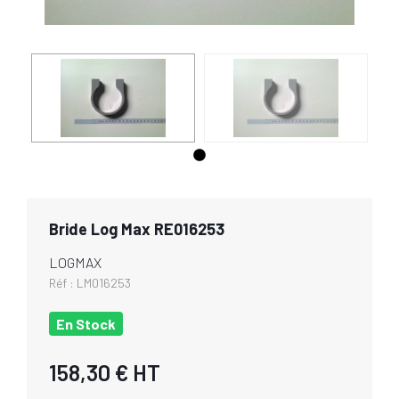
Bride Log Max RE016253
LOGMAX
Réf :
LM016253
En Stock
158,30 €
HT