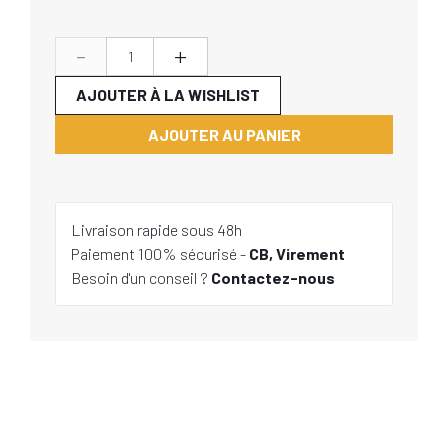
-
+
AJOUTER À LA WISHLIST
AJOUTER AU PANIER
Livraison rapide sous 48h
Paiement 100% sécurisé -
CB, Virement
Besoin d'un conseil ?
Contactez-nous