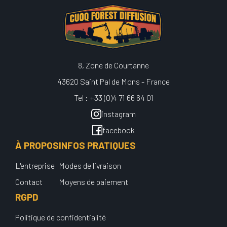
8, Zone de Courtanne
43620 Saint Pal de Mons - France
Tel : +33 (0)4 71 66 64 01
instagram
facebook
À PROPOS
INFOS PRATIQUES
L'entreprise
Modes de livraison
Contact
Moyens de paiement
RGPD
Politique de confidentialité