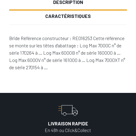
DESCRIPTION
CARACTÉRISTIQUES
Bride Référence constructeur : RE016253 Cette référence
se monte sur les têtes d'abattage : Log Max 7000C n° de
série 170264 à … Log Max 6000B n° de série 160000 à …
Log Max 6000V n° de série 161000 à … Log Max 7000XT n°
de série 270154 à …
LIVRAISON RAPIDE
En 48h ou Click&Collect