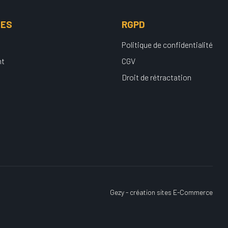
UES
RGPD
Politique de confidentialité
nt
CGV
Droit de rétractation
Gezy - création sites E-Commerce