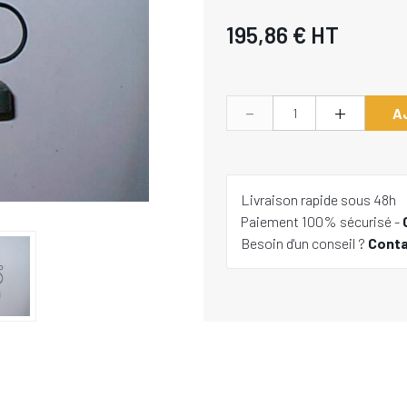
195,86 €
HT
-
+
A
Livraison rapide sous 48h
Paiement 100% sécurisé -
Besoin d'un conseil ?
Cont