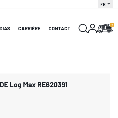
FR
DIAS
CARRIÈRE
CONTACT
IDE Log Max RE620391