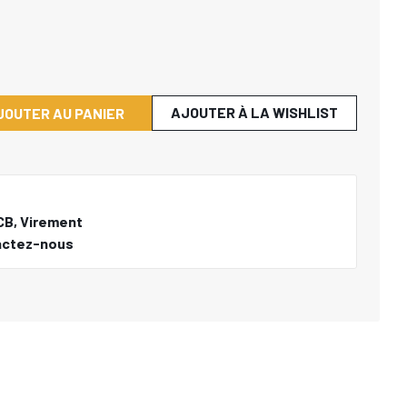
AJOUTER À LA WISHLIST
JOUTER AU PANIER
CB, Virement
actez-nous