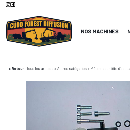
Aller
au
contenu
principal
NOS MACHINES
Retour
Tous les articles
Autres catégories
Pièces pour tête d'abatt