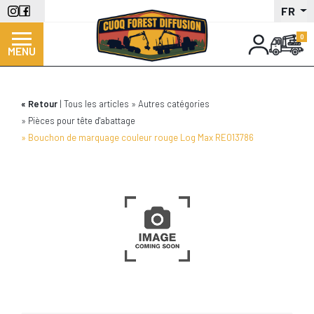
Aller
FR
au
contenu
MENU
principal
Retour
Tous les articles
Autres catégories
Pièces pour tête d'abattage
Bouchon de marquage couleur rouge Log Max RE013786