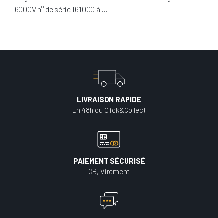
6000V n° de série 161000 à …
LIVRAISON RAPIDE
En 48h ou Click&Collect
PAIEMENT SÉCURISÉ
CB, Virement