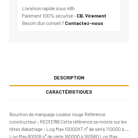
Livraison rapide sous 48h
Paiement 100% sécurisé -
CB, Virement
Besoin d'un conseil ?
Contactez-nous
DESCRIPTION
CARACTÉRISTIQUES
Bouchon de marquage couleur rouge Référence
constructeur : RE013786 Cette référence se monte sur les
têtes d'abattage : Log Max 10000XT n° de série 110000 à …
Log Max 6000B n° de série 160000 à 160560 Log Max