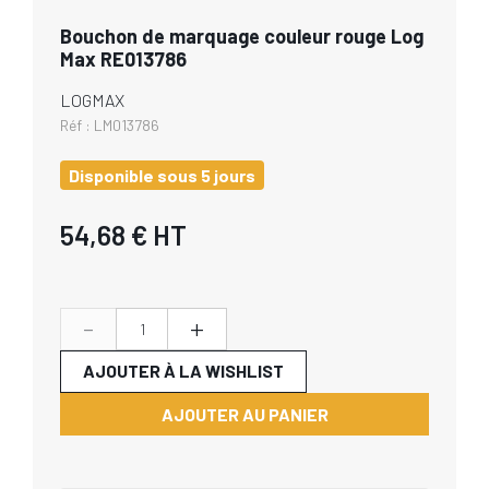
Bouchon de marquage couleur rouge Log
Max RE013786
LOGMAX
Réf :
LM013786
Disponible sous 5 jours
54,68 €
HT
-
+
AJOUTER À LA WISHLIST
AJOUTER AU PANIER