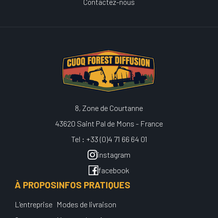
Contactez-nous
8, Zone de Courtanne
43620 Saint Pal de Mons - France
Tel : +33 (0)4 71 66 64 01
instagram
facebook
À PROPOS
INFOS PRATIQUES
L'entreprise
Modes de livraison