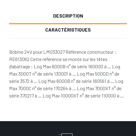
DESCRIPTION
CARACTÉRISTIQUES
Bobine 24V pour LM033027 Référence constructeur :
RE613062 Cette référence se monte sur les têtes
d'abattage : Log Max 6000B n° de série 160000 à … Log
Max 3000T n° de série 130001 à … Log Max 5000D n° de
série 3572 à … Log Max 6000B n° de série 160561 à … Log
Max 7000C n° de série 170264 à … Log Max 7000XT n° de
série 370217 à … Log Max 10000XT n° de série 110000 à …