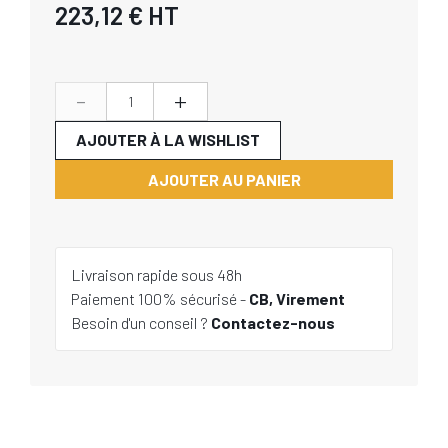
223,12 €
HT
-
+
AJOUTER À LA WISHLIST
AJOUTER AU PANIER
Livraison rapide sous 48h
Paiement 100% sécurisé -
CB, Virement
Besoin d'un conseil ?
Contactez-nous