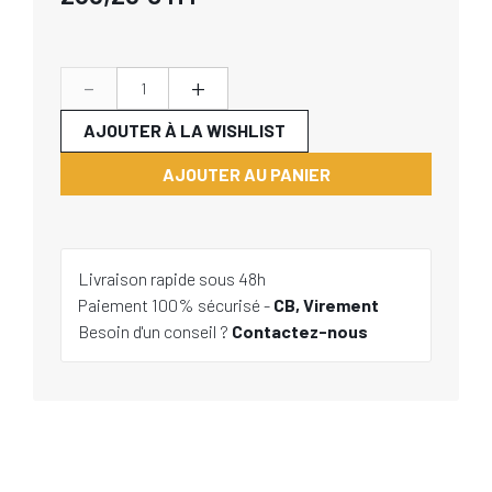
-
+
AJOUTER À LA WISHLIST
AJOUTER AU PANIER
Livraison rapide sous 48h
Paiement 100% sécurisé -
CB, Virement
Besoin d'un conseil ?
Contactez-nous