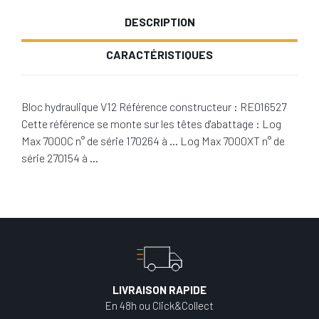
DESCRIPTION
CARACTÉRISTIQUES
Bloc hydraulique V12 Référence constructeur : RE016527
Cette référence se monte sur les têtes d'abattage : Log
Max 7000C n° de série 170264 à … Log Max 7000XT n° de
série 270154 à …
LIVRAISON RAPIDE
En 48h ou Click&Collect