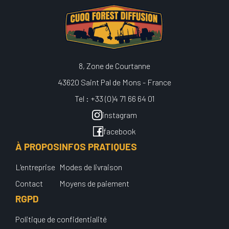
8, Zone de Courtanne
43620 Saint Pal de Mons - France
Tel : +33 (0)4 71 66 64 01
instagram
facebook
À PROPOS
INFOS PRATIQUES
L'entreprise
Modes de livraison
Contact
Moyens de paiement
RGPD
Politique de confidentialité