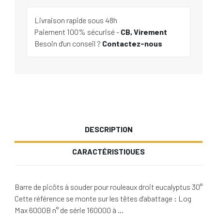
Livraison rapide sous 48h
Paiement 100% sécurisé -
CB, Virement
Besoin d'un conseil ?
Contactez-nous
DESCRIPTION
CARACTÉRISTIQUES
Barre de picôts à souder pour rouleaux droit eucalyptus 30°
Cette référence se monte sur les têtes d'abattage : Log
Max 6000B n° de série 160000 à …