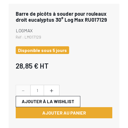
Barre de picôts à souder pour rouleaux
droit eucalyptus 30° Log Max RU017129
LOGMAX
Réf :
LM017129
Disponible sous 5 jours
28,85 €
HT
-
+
AJOUTER À LA WISHLIST
AJOUTER AU PANIER