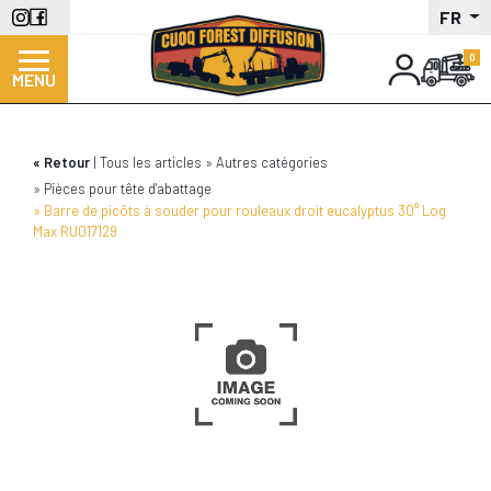
Aller
FR
au
contenu
MENU
principal
Retour
Tous les articles
Autres catégories
Pièces pour tête d'abattage
Barre de picôts à souder pour rouleaux droit eucalyptus 30° Log
Max RU017129