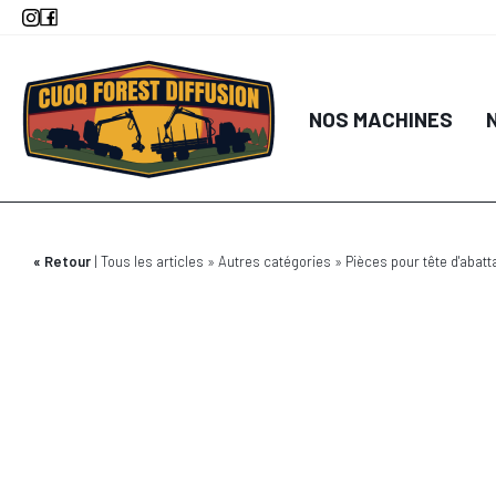
Aller
au
contenu
principal
NOS MACHINES
Retour
Tous les articles
Autres catégories
Pièces pour tête d'abatt