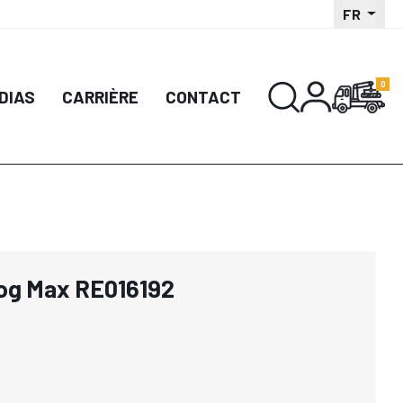
FR
DIAS
CARRIÈRE
CONTACT
og Max RE016192