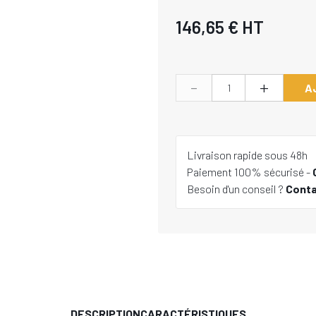
146,65 €
HT
-
+
A
Livraison rapide sous 48h
Paiement 100% sécurisé -
Besoin d'un conseil ?
Cont
DESCRIPTION
CARACTÉRISTIQUES