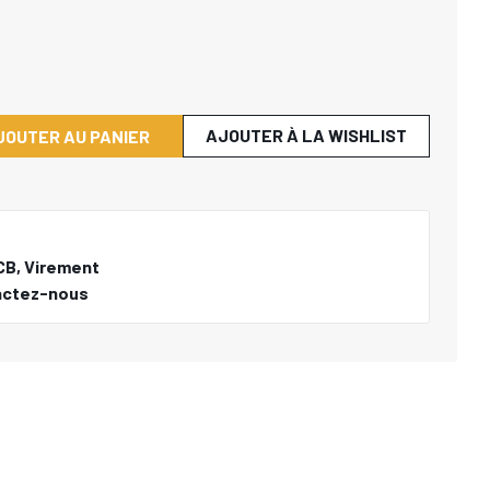
AJOUTER À LA WISHLIST
JOUTER AU PANIER
CB, Virement
actez-nous