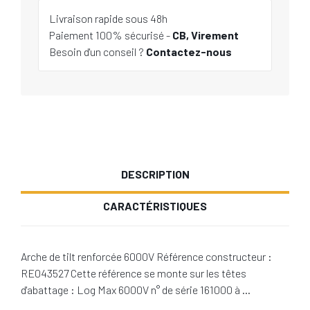
Livraison rapide sous 48h
Paiement 100% sécurisé -
CB, Virement
Besoin d'un conseil ?
Contactez-nous
DESCRIPTION
CARACTÉRISTIQUES
Arche de tilt renforcée 6000V Référence constructeur :
RE043527 Cette référence se monte sur les têtes
d'abattage : Log Max 6000V n° de série 161000 à …