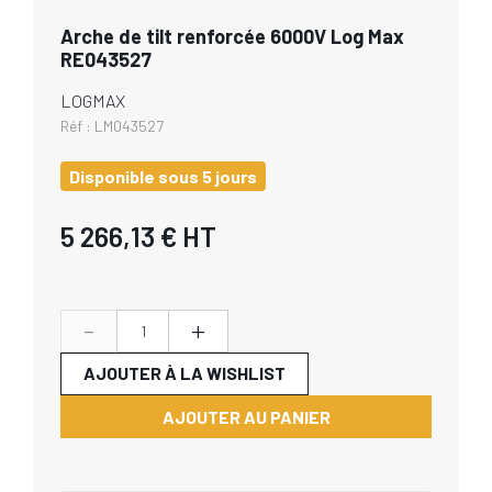
Arche de tilt renforcée 6000V Log Max
RE043527
LOGMAX
Réf :
LM043527
Disponible sous 5 jours
5 266,13 €
HT
-
+
AJOUTER À LA WISHLIST
AJOUTER AU PANIER