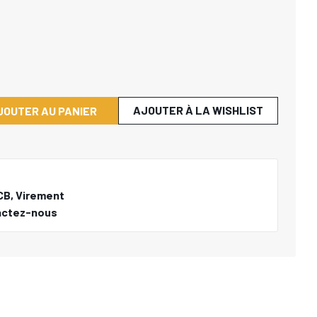
AJOUTER À LA WISHLIST
JOUTER AU PANIER
CB, Virement
actez-nous