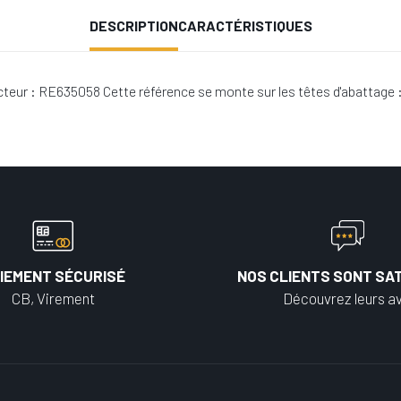
DESCRIPTION
CARACTÉRISTIQUES
ur : RE635058 Cette référence se monte sur les têtes d'abattage :
IEMENT SÉCURISÉ
NOS CLIENTS SONT SAT
CB, Virement
Découvrez leurs av