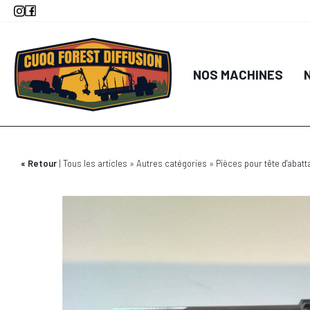
Aller
au
contenu
principal
NOS MACHINES
Retour
Tous les articles
Autres catégories
Pièces pour tête d'abatt