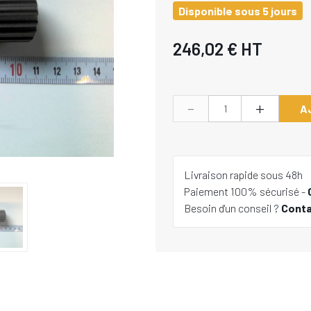
Disponible sous 5 jours
246,02 €
HT
-
+
A
Livraison rapide sous 48h
Paiement 100% sécurisé -
Besoin d'un conseil ?
Cont