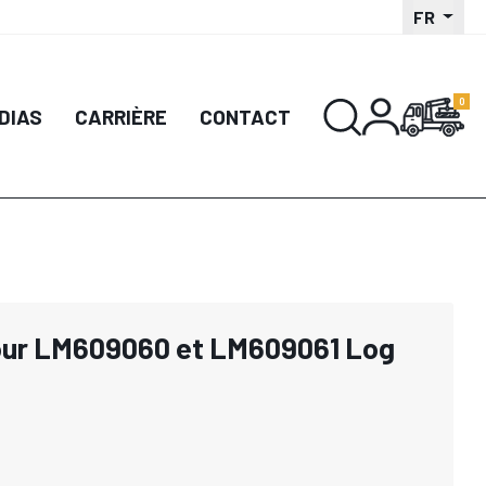
FR
DIAS
CARRIÈRE
CONTACT
our LM609060 et LM609061 Log