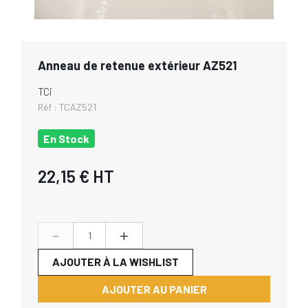
Anneau de retenue extérieur AZ521
TCi
Réf :
TCAZ521
En Stock
22,15 €
HT
-
+
AJOUTER À LA WISHLIST
AJOUTER AU PANIER