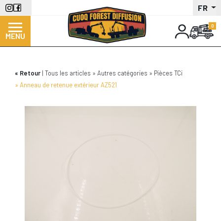
Aller
FR
au
contenu
MENU
principal
Retour
Tous les articles
Autres catégories
Pièces TCi
Anneau de retenue extérieur AZ521