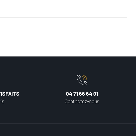
ISFAITS
04 71 66 64 01
is
Contactez-nous