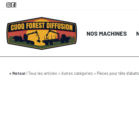
Aller
au
contenu
principal
NOS MACHINES
Retour
Tous les articles
Autres catégories
Pièces pour tête d'abatt