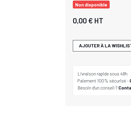
Non disponible
0,00 €
HT
AJOUTER À LA WISHLIS
Livraison rapide sous 48h
Paiement 100% sécurisé -
Besoin d'un conseil ?
Cont