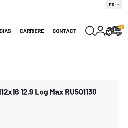
FR
DIAS
CARRIÈRE
CONTACT
M12x16 12.9 Log Max RU501130