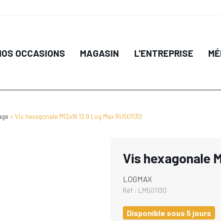
NOS OCCASIONS
MAGASIN
L'ENTREPRISE
MÉ
age
Vis hexagonale M12x16 12.9 Log Max RU501130
Vis hexagonale 
LOGMAX
Réf :
LM501130
Disponible sous 5 jours