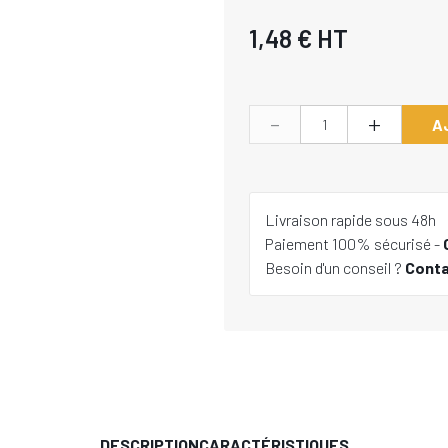
1,48 €
HT
-
+
A
Livraison rapide sous 48h
Paiement 100% sécurisé -
Besoin d'un conseil ?
Cont
DESCRIPTION
CARACTÉRISTIQUES