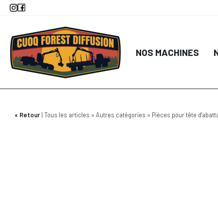
Aller
au
contenu
principal
NOS MACHINES
Retour
Tous les articles
Autres catégories
Pièces pour tête d'abatt