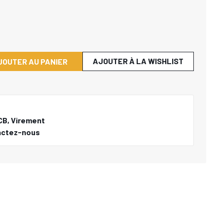
AJOUTER À LA WISHLIST
JOUTER AU PANIER
CB, Virement
actez-nous