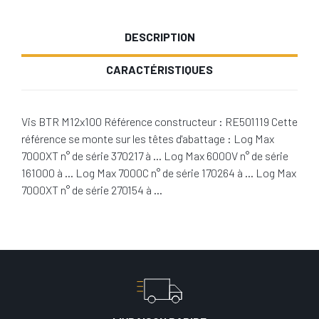
DESCRIPTION
CARACTÉRISTIQUES
Vis BTR M12x100 Référence constructeur : RE501119 Cette
référence se monte sur les têtes d'abattage : Log Max
7000XT n° de série 370217 à … Log Max 6000V n° de série
161000 à … Log Max 7000C n° de série 170264 à … Log Max
7000XT n° de série 270154 à …