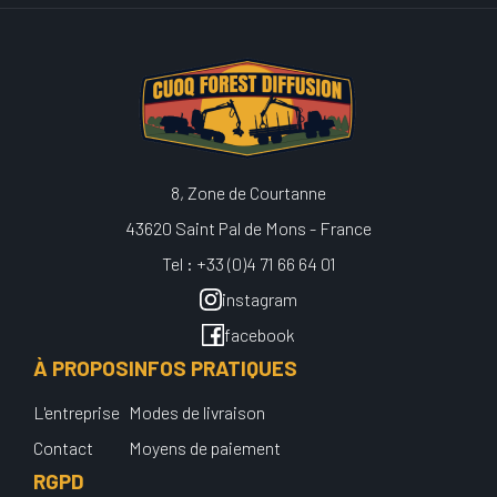
8, Zone de Courtanne
43620 Saint Pal de Mons - France
Tel : +33 (0)4 71 66 64 01
instagram
facebook
À PROPOS
INFOS PRATIQUES
L'entreprise
Modes de livraison
Contact
Moyens de paiement
RGPD