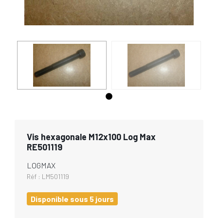
Vis hexagonale M12x100 Log Max
RE501119
LOGMAX
Réf :
LM501119
Disponible sous 5 jours