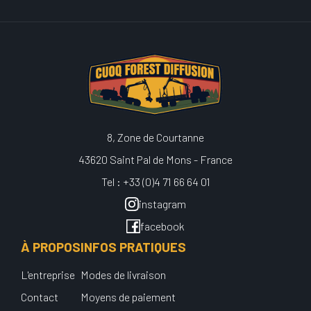
8, Zone de Courtanne
43620 Saint Pal de Mons - France
Tel : +33 (0)4 71 66 64 01
instagram
facebook
À PROPOS
INFOS PRATIQUES
L'entreprise
Modes de livraison
Contact
Moyens de paiement