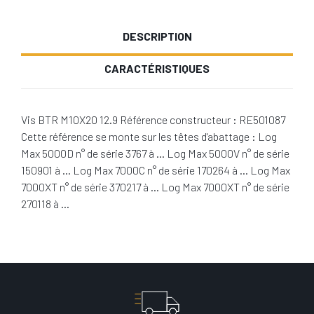
DESCRIPTION
CARACTÉRISTIQUES
Vis BTR M10X20 12.9 Référence constructeur : RE501087
Cette référence se monte sur les têtes d'abattage : Log
Max 5000D n° de série 3767 à … Log Max 5000V n° de série
150901 à … Log Max 7000C n° de série 170264 à … Log Max
7000XT n° de série 370217 à … Log Max 7000XT n° de série
270118 à …