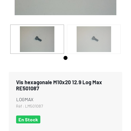
Vis hexagonale M10x20 12.9 Log Max
RE501087
LOGMAX
Réf :
LM501087
En Stock