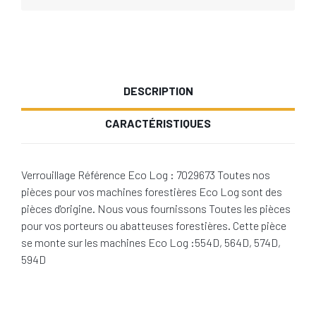
DESCRIPTION
CARACTÉRISTIQUES
Verrouillage Référence Eco Log : 7029673 Toutes nos
pièces pour vos machines forestières Eco Log sont des
pièces d'origine. Nous vous fournissons Toutes les pièces
pour vos porteurs ou abatteuses forestières. Cette pièce
se monte sur les machines Eco Log :554D, 564D, 574D,
594D