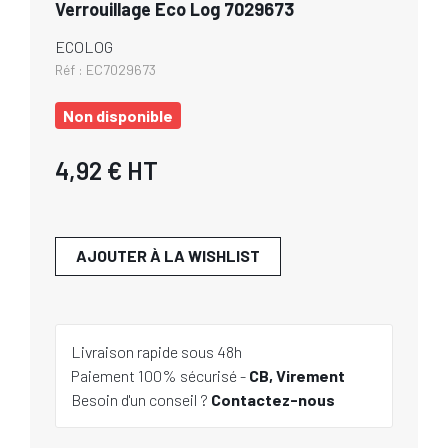
Verrouillage Eco Log 7029673
ECOLOG
Réf :
EC7029673
Non disponible
4,92 €
HT
AJOUTER À LA WISHLIST
Livraison rapide sous 48h
Paiement 100% sécurisé -
CB, Virement
Besoin d'un conseil ?
Contactez-nous