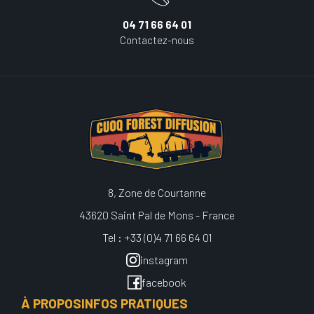
04 71 66 64 01
Contactez-nous
8, Zone de Courtanne
43620 Saint Pal de Mons - France
Tel : +33 (0)4 71 66 64 01
instagram
facebook
À PROPOS
INFOS PRATIQUES