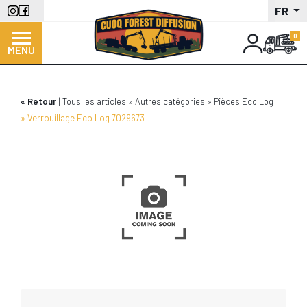
Aller
FR
au
contenu
MENU
principal
Retour
Tous les articles
Autres catégories
Pièces Eco Log
Verrouillage Eco Log 7029673