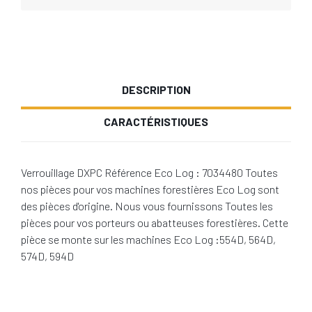
DESCRIPTION
CARACTÉRISTIQUES
Verrouillage DXPC Référence Eco Log : 7034480 Toutes
nos pièces pour vos machines forestières Eco Log sont
des pièces d'origine. Nous vous fournissons Toutes les
pièces pour vos porteurs ou abatteuses forestières. Cette
pièce se monte sur les machines Eco Log :554D, 564D,
574D, 594D