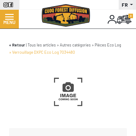
Aller
FR
au
contenu
MENU
principal
Retour
Tous les articles
Autres catégories
Pièces Eco Log
Verrouillage DXPC Eco Log 7034480