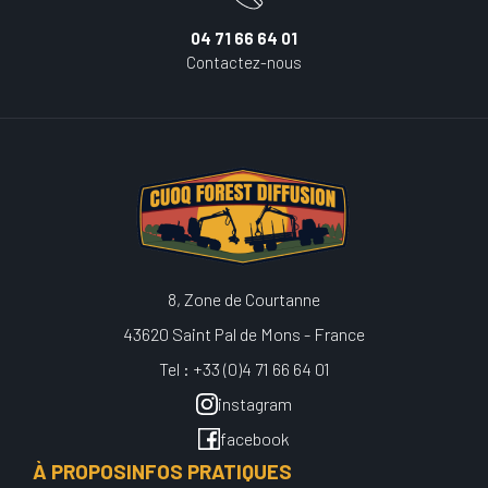
04 71 66 64 01
Contactez-nous
8, Zone de Courtanne
43620 Saint Pal de Mons - France
Tel : +33 (0)4 71 66 64 01
instagram
facebook
À PROPOS
INFOS PRATIQUES