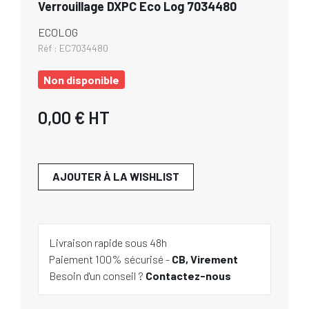
Verrouillage DXPC Eco Log 7034480
ECOLOG
Réf :
EC7034480
Non disponible
0,00 €
HT
AJOUTER À LA WISHLIST
Livraison rapide sous 48h
Paiement 100% sécurisé -
CB, Virement
Besoin d'un conseil ?
Contactez-nous