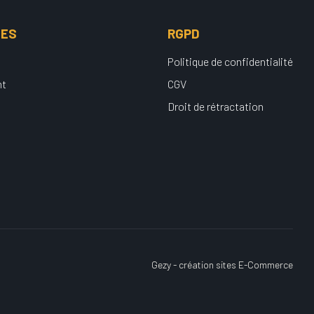
UES
RGPD
Politique de confidentialité
nt
CGV
Droit de rétractation
Gezy - création sites E-Commerce