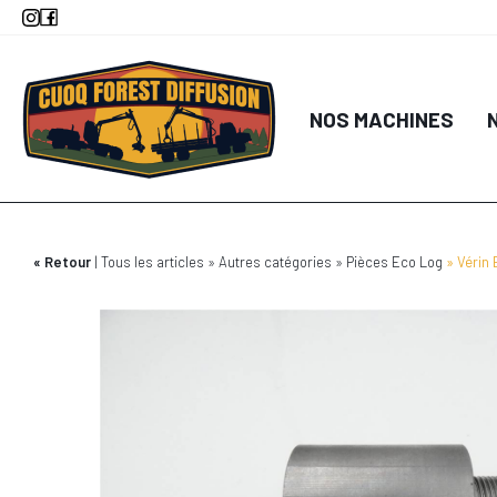
Aller
au
contenu
principal
NOS MACHINES
Retour
Tous les articles
Autres catégories
Pièces Eco Log
Vérin