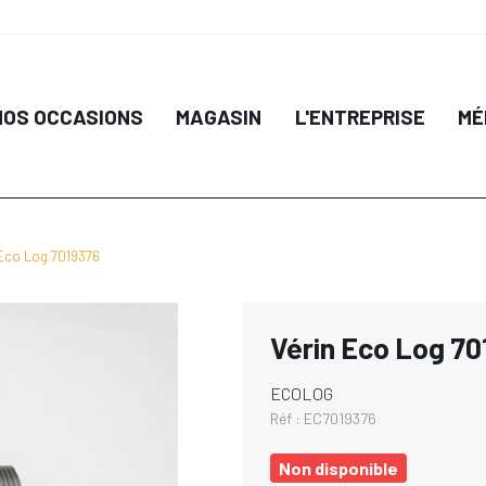
NOS OCCASIONS
MAGASIN
L'ENTREPRISE
MÉ
 Eco Log 7019376
Vérin Eco Log 7
ECOLOG
Réf :
EC7019376
Non disponible