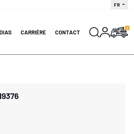
FR
DIAS
CARRIÈRE
CONTACT
019376