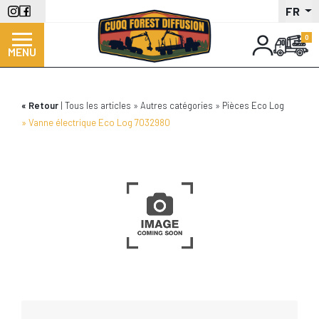
Aller
FR
au
contenu
MENU
principal
Retour
Tous les articles
Autres catégories
Pièces Eco Log
Vanne électrique Eco Log 7032980