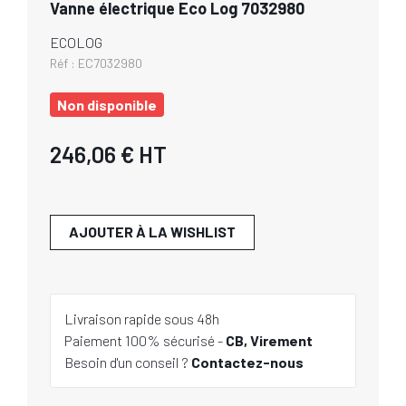
Vanne électrique Eco Log 7032980
ECOLOG
Réf :
EC7032980
Non disponible
246,06 €
HT
AJOUTER À LA WISHLIST
Livraison rapide sous 48h
Paiement 100% sécurisé -
CB, Virement
Besoin d'un conseil ?
Contactez-nous