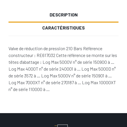
DESCRIPTION
CARACTÉRISTIQUES
Valve de réduction de pression 210 Bars Référence
constructeur : RE617032 Cette référence se monte sur les
têtes d'abattage : Log Max 5000V n° de série 150900 à …
Log Max 4000T n° de série 240001 à … Log Max 5000D n°
de série 3572 à … Log Max 5000V n° de série 150901 à …
Log Max 7000XT n° de série 270187 à … Log Max 10000XT
n° de série 110000 à …