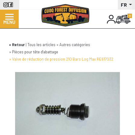
Aller
FR
au
contenu
MENU
principal
Retour
Tous les articles
Autres catégories
Pièces pour tête d'abattage
Valve de réduction de pression 210 Bars Log Max RE617032