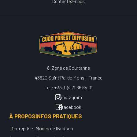
Contactez-nous
8, Zone de Courtanne
43620 Saint Pal de Mons - France
Tel : +33 (0)4 71 66 64 01
instagram
facebook
À PROPOS
INFOS PRATIQUES
L'entreprise
Modes de livraison