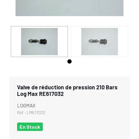
Valve de réduction de pression 210 Bars
Log Max RE617032
LOGMAX
Réf :
LM617032
En Stock