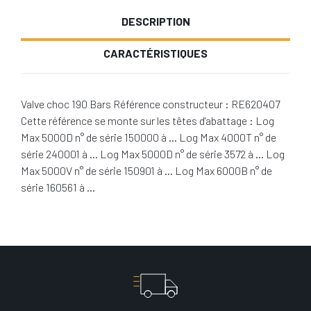
DESCRIPTION
CARACTÉRISTIQUES
Valve choc 190 Bars Référence constructeur : RE620407
Cette référence se monte sur les têtes d'abattage : Log
Max 5000D n° de série 150000 à … Log Max 4000T n° de
série 240001 à … Log Max 5000D n° de série 3572 à … Log
Max 5000V n° de série 150901 à … Log Max 6000B n° de
série 160561 à …