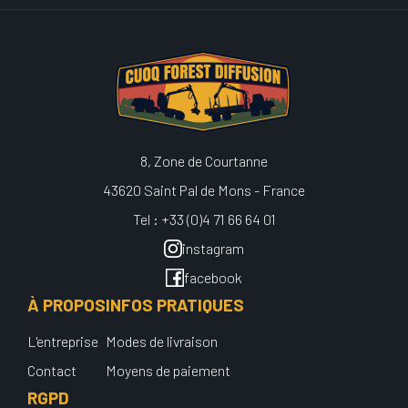
8, Zone de Courtanne
43620 Saint Pal de Mons - France
Tel : +33 (0)4 71 66 64 01
instagram
facebook
À PROPOS
INFOS PRATIQUES
L'entreprise
Modes de livraison
Contact
Moyens de paiement
RGPD