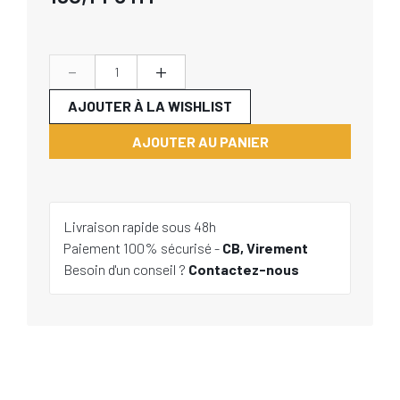
-
+
AJOUTER À LA WISHLIST
AJOUTER AU PANIER
Livraison rapide sous 48h
Paiement 100% sécurisé -
CB, Virement
Besoin d'un conseil ?
Contactez-nous