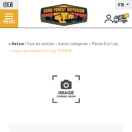
Aller
FR
au
contenu
MENU
principal
Retour
Tous les articles
Autres catégories
Pièces Eco Log
Tuyau rétractable Eco Log 7035848