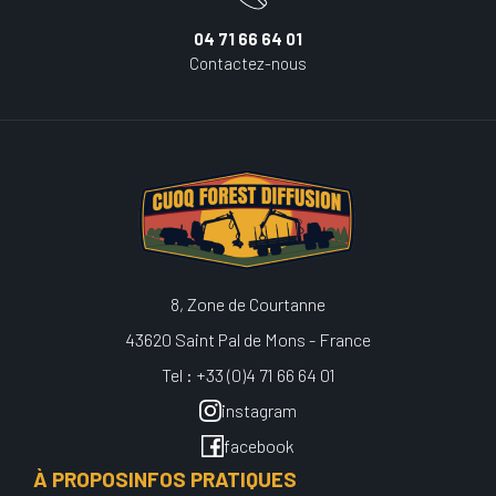
04 71 66 64 01
Contactez-nous
8, Zone de Courtanne
43620 Saint Pal de Mons - France
Tel : +33 (0)4 71 66 64 01
instagram
facebook
À PROPOS
INFOS PRATIQUES