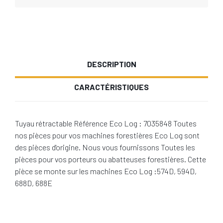
DESCRIPTION
CARACTÉRISTIQUES
Tuyau rétractable Référence Eco Log : 7035848 Toutes
nos pièces pour vos machines forestières Eco Log sont
des pièces d'origine. Nous vous fournissons Toutes les
pièces pour vos porteurs ou abatteuses forestières. Cette
pièce se monte sur les machines Eco Log :574D, 594D,
688D, 688E