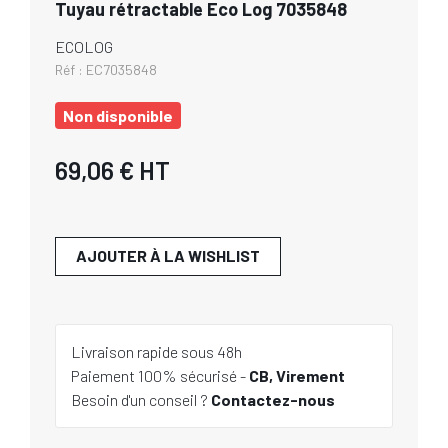
Tuyau rétractable Eco Log 7035848
ECOLOG
Réf :
EC7035848
Non disponible
69,06 €
HT
AJOUTER À LA WISHLIST
Livraison rapide sous 48h
Paiement 100% sécurisé -
CB, Virement
Besoin d'un conseil ?
Contactez-nous